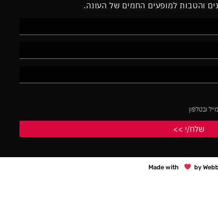
נים והטבות למופעים החמים של העונה.
יל ובטלפון
Made with
by Webb