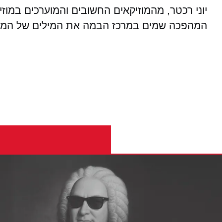
יוני רכטר, מהמוזיקאים החשובים והמוערכים במוז
המהפכה שמים במרכז הבמה את המילים של המשור