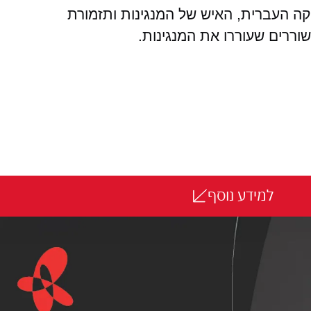
יקה העברית, האיש של המנגינות ותזמורת
רים שעוררו את המנגינות.
למידע נוסף