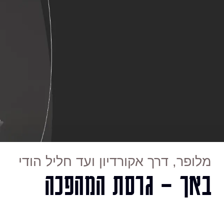
מלופר, דרך אקורדיון ועד חליל הודי
באך – גרסת המהפכה