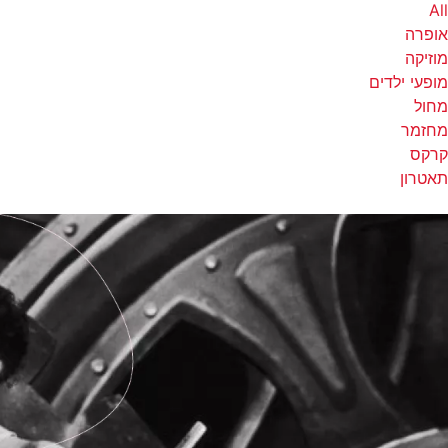
All
אופרה
מוזיקה
מופעי ילדים
מחול
מחזמר
קרקס
תאטרון