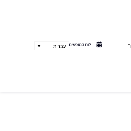
לוח המופעים
ר
עברית