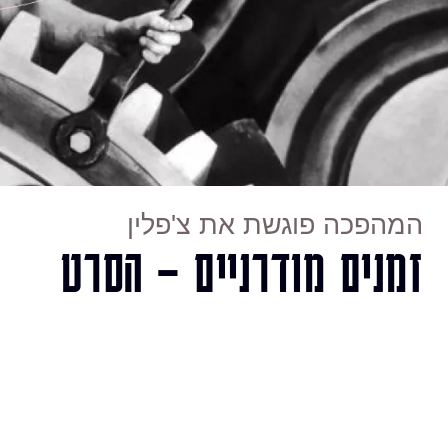
המהפכה פוגשת את צ'פלין
זמנים מודרניים – הסרט