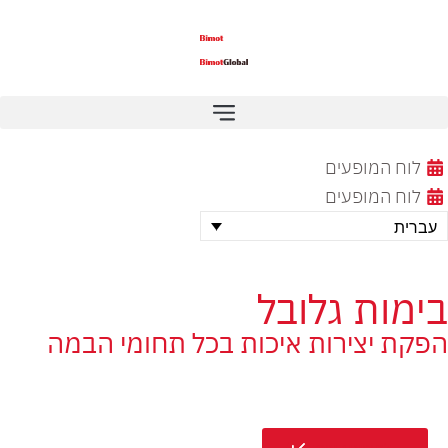
לוח המופעים
לוח המופעים
עברית
בימות גלובל
הפקת יצירות איכות בכל תחומי הבמה