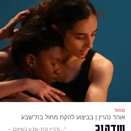
מחול
אוהד נהרין | בביצוע להקת מחול בת־שבע
שדה21
"...נהרין ובת-שבע בשיאם –