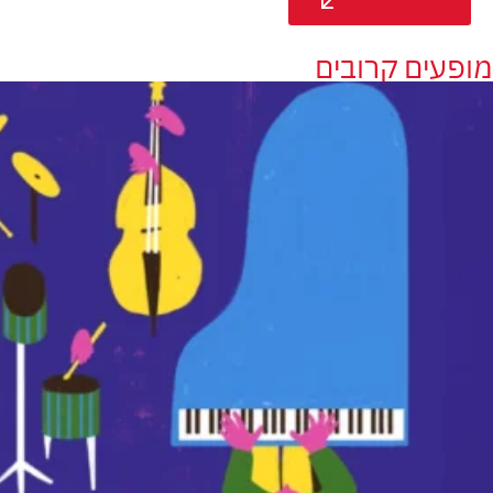
למופעי העונה
מופעים קרובים