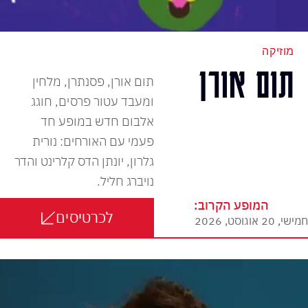
מוזיקה
תום אורן
תום אורן, פסנתרן, מלחין
ומעבד עטור פרסים, חוגג
אלבום חדש במופע חד
פעמי עם האורחים: נורית
גלרון, יונתן הדס קלרינט והדר
נויברג חליל.
המופע הקרוב:
לכרטיסים
חמישי, 20 אוגוסט, 2026