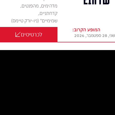
מדהימים, מהפנטים,
קדחתניים,
שמימיים" (ניו-יורק טיימס)
המופע הקרוב:
לכרטיסים
שני, 28 ספטמבר, 2026