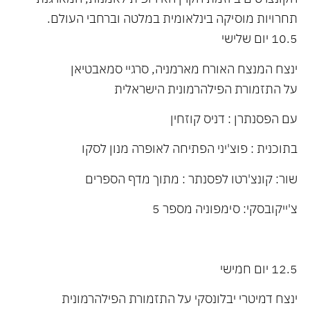
תחרויות מוסיקה בינלאומית במלטה וברחבי העולם.
10.5 יום שלישי
ינצח המנצח האורח מארמניה, סרגיי סמאבטיאן
על התזמורת הפילהרמונית הישראלית
עם הפסנתרן : דניס קוזחין
בתוכנית : פוצ'יני הפתיחה לאופרה מנון לסקו
שור: קונצ'רטו לפסנתר : מתוך מדף הספרים
צ'ייקובסקי: סימפוניה מספר 5
12.5 יום חמישי
ינצח דמיטרי יבלונסקי על התזמורת הפילהרמונית