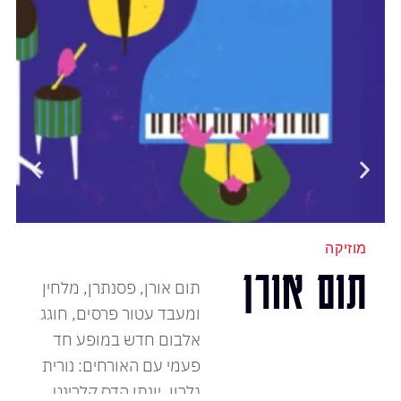
מוזיקה
תום אורן
תום אורן, פסנתרן, מלחין
ומעבד עטור פרסים, חוגג
אלבום חדש במופע חד
פעמי עם האורחים: נורית
גלרון, יונתן הדס קלרינט