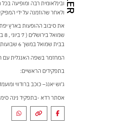
ובינלאומית רבה ומופיעה בכל 
ולאחר שהוזמנה על ידי המפיקים
את סיבוב ההופעות בארץ יפת
בבית שמואל במשך 6 שבועות רצופים.
המחזמר בשפה האנגלית עם תר
בתפקידים הראשיים:
ג'וש יאנג– כוכב ברודווי ומועמ
אסתר רדא -בתפקיד נינה סימו