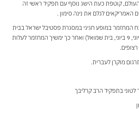
העולם, קוטפת כעת הישג נוסף עם תפקיד ראשי זה
 האמריקאים לגלם את נינה סימון .
ח המחזמר במופע חגיגי במסגרת פסטיבל ישראל בבית
שמואל בירושלים ( 7 ביוני , 8 ביוני, 9 ביוני, בית שמואל) ואחר כך ימשיך המחזמר לעלות
גום מוקרן לעברית.
ד לטוני בתפקיד הרב קרליבך
ן