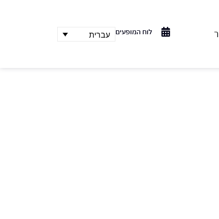
לוח המופעים
ר
עברית
מחזמר
רב שלמה