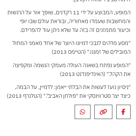
המופע, המבוצע על ידי 11 רקדנים, שופך אור על הרגשות
והמחשבות שעמדו מאחוריה, ובוראת עולם שבו יופי
וכיעור מתמזגים זה בזה עד שלא ניתן עוד להפרידם.
"מסע מדהים לנבכי דמיונו היוצר של אחד מאמני המחול
המובילים של זמננו." (הטיימס 2013)
"המופע נפתח בשאגה העולה מעמקי הנשמה ומקפיצה
את הקהל." (האינדיפנדנט 2013)
"ניסיון נועז לעשות את הבלתי ייאמן: לדמיין, על הבמה,
כיצד יצר סטרווינסקי את "פולחן האביב"." (הטלגרף 2013)