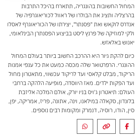
המחול החשובות בהונגריה, תתארח בהיכל התרבות
בהרצליה ותציג את הבולרו של ראוול לכוריאוגרפיה של
אנדרס לוקאש ואת "פסנתר", יצירתו של הכוריאוגרף לאסלו
ולקי למוזיקה של פרנץ ליסט בביצוע הפסנתרן הבינלאומי,
יאנוש באלאזש.
כיום להקת גיור היא ההרכב החשוב ביותר בעולם המחול
ההונגרי. הרפרטואר שלה מכסה כמעט את כל ענפי אמנות
הריקוד, מבלט קלאסי ועד לריקוד עכשווי, מתאטרון מחול
ועד הפקות ילדים. מאז היווסדה, מופיעה הלהקה ברחבי
העולם: תיאטרון ג'ויס בניו יורק, אולם המלכה אליזבת
בלונדון, סקאלה במילאנו, וינה, אתונה, פריז, אמריקה, יפן,
סין, הודו, רוסיה, דנמרק ומקומות רבים נוספים.