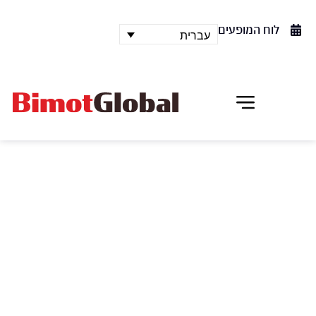
לוח המופעים
עברית
קונג- פו דאנס
GATEWAY
מופע ייחודי ורב-עוצמה שכמוהו טרם נראה בישראל.
המופע, המבוצע על ידי אמני/רקדני קונג פו מסין, הוא
יצירה אנרגטית עכשווית, בליווי מוסיקלי עשיר ותמונות