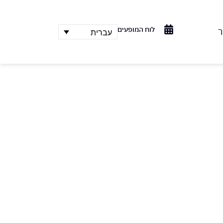
לוח המופעים
ר
עברית
מלחמת