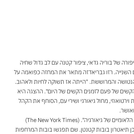
 הקשים
פורה של בוריה גדאי, ציפור קטנה עם לב גדול שחיה
השנייה. רזו גבריאדזה מתאר את המחזה כפואמה על
 הנטושה והמרוששת. "הייתה אז תשוקה לחיות ולאהוב.
ם הקשים של פעם לזמנים הקשים של היום". ההצגה היא
וירטואוזי, מחול גיאורגי ושירי עם, הסוחף את הקהל
אושר.
"גבריאדזה הוא אחד האוצרות הלאומיים של גיאורגיה". (The New York Times)
כן תיאטרון בובות קטנטן. שם תפגשו בובות המרחפות