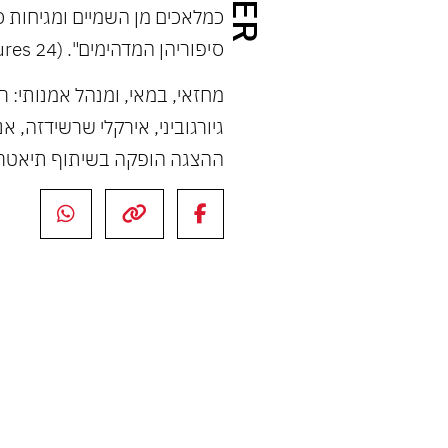
כמלאכים מן השמיים ומגיחות כ
סיפוריהן המדהימים". (24 heures)
מחזאי, במאי, ומנהל אמנותי: רזו
גיורגוביני, אירקלי שרשידזה, א
ההצגה הופקה בשיתוף תיאטרון 