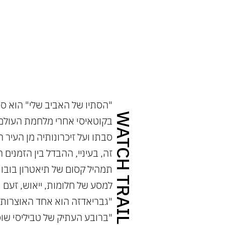
 בעיניי, ההבדל בין הזמנים הקשים של פעם לזמנים
"הסתיו של האביב שלי" הוא סי
WATCH TRAILER
בקוטאיסי אחרי מלחמת העולם 
סבתו ועל זיכרונותיה מן העיר
זה, בעיניי, ההבדל בין הזמני
תמהיל קסום של תיאטרון בובות 
למסע של חלומות, ייאוש, זעם ו
"ברובע העתיק של טביליסי שו