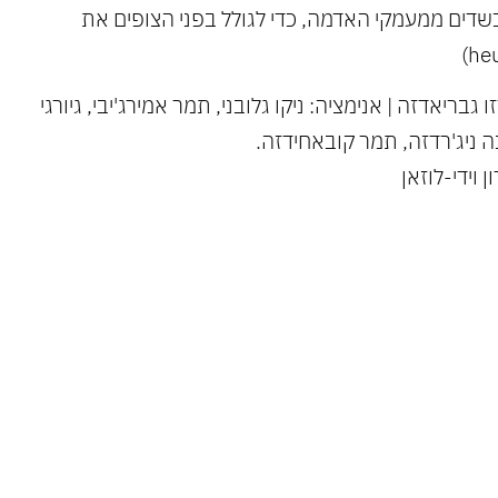
שדים ממעמקי האדמה, כדי לגולל בפני הצופים את
 גבריאדזה | אנימציה: ניקו גלובני, תמר אמירג'יבי, גיורגי
נה ניג'רדזה, תמר קובאחידזה.
וידי-לוזאן