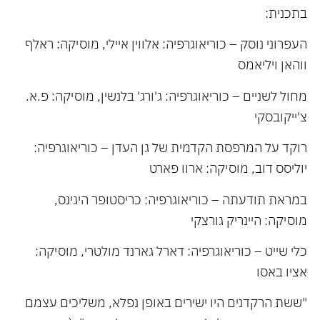
בתכנית:
העפרוני נוסק – כוריאוגרפיה: אלווין איילי, מוסיקה: ראלף
ווהאן ויליאמס
מחול לשניים – כוריאוגרפיה: ג'ורג' בלנשין, מוסיקה: פ.א.
צ'ייקובסקי
רוקד על המרפסת הקדמית של גן העדן – כוריאוגרפיה:
יוליסס דוב, מוסיקה: ארוו פארט
במראת תודעתה – כוריאוגרפיה: כריסטופר היגינס,
מוסיקה: היינריק גורצקי
כלי שייט – כוריאוגרפיה: דארל גארנד מולטרי, מוסיקה:
אציו באסו
"ששת הרקדנים היו ישירים באופן נפלא, משליכים עצמם