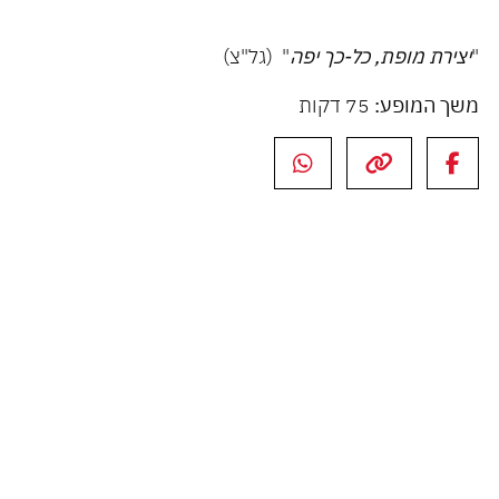
"
יצירת מופת, כל-כך יפה
" (גל"צ)
משך המופע:
75 דקות