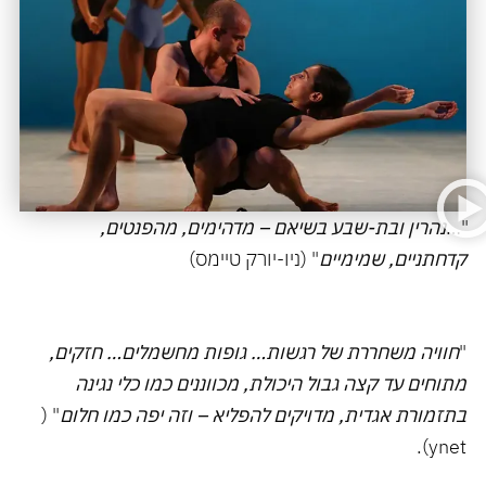
"…
נהרין ובת-שבע בשיאם – מדהימים, מהפנטים,
קדחתניים, שמימיים
" (ניו-יורק טיימס)
"
חוויה משחררת של רגשות… גופות מחשמלים… חזקים,
מתוחים עד קצה גבול היכולת, מכווננים כמו כלי נגינה
בתזמורת אגדית, מדויקים להפליא – וזה יפה כמו חלום
" (
ynet).