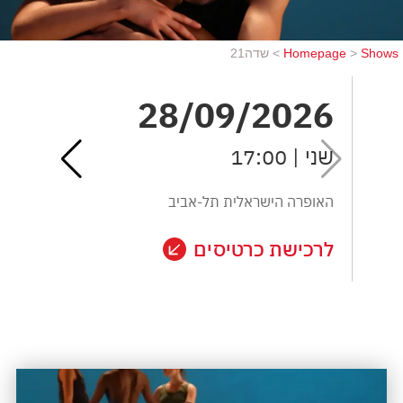
Shows
>
Homepage
>
שדה21
6
28/09/2026
שני | 17:00
שלי
האופרה הישראלית תל-אביב
הא
לרכישת כרטיסים
לר