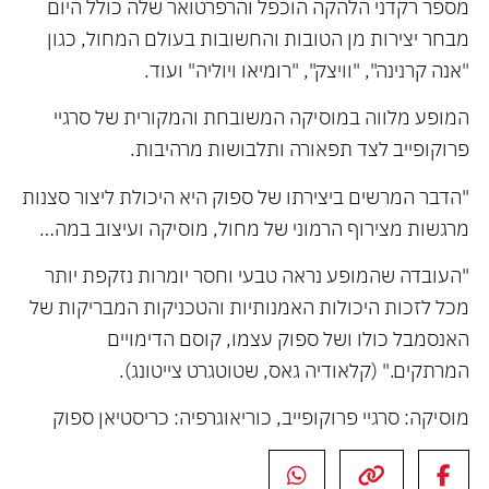
מספר רקדני הלהקה הוכפל והרפרטואר שלה כולל היום
מבחר יצירות מן הטובות והחשובות בעולם המחול, כגון
"אנה קרנינה", "וויצק", "רומיאו ויוליה" ועוד.
המופע מלווה במוסיקה המשובחת והמקורית של סרגיי
פרוקופייב לצד תפאורה ותלבושות מרהיבות.
"הדבר המרשים ביצירתו של ספוק היא היכולת ליצור סצנות
מרגשות מצירוף הרמוני של מחול, מוסיקה ועיצוב במה…
"העובדה שהמופע נראה טבעי וחסר יומרות נזקפת יותר
מכל לזכות היכולות האמנותיות והטכניקות המבריקות של
האנסמבל כולו ושל ספוק עצמו, קוסם הדימויים
המרתקים." (קלאודיה גאס, שטוטגרט צייטונג).
מוסיקה: סרגיי פרוקופייב, כוריאוגרפיה: כריסטיאן ספוק