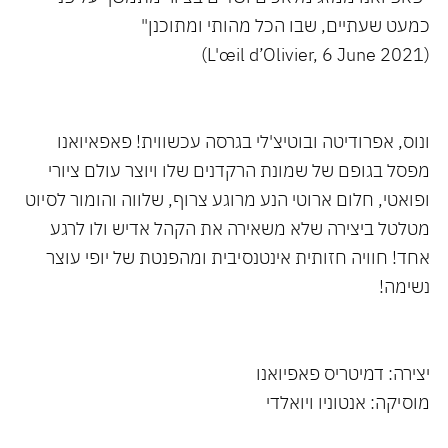
כמעט שעתיים, שבו הכל מהותי ומתוכנן"
(L'œil d’Olivier, 6 June 2021)
ונוס, אפרודיטה ובוטיצ'לי בגרסה עכשווית! פאפאיואנו
מפסל בגופם של שמונת הרקדנים שלו ויוצר עולם ציורי
ופואטי, חלום ארוטי הנע מרוגע צרוף, שלווה והומור לסיוט
מטלטל ביצירה שלא משאירה את הקהל אדיש ולו לרגע
אחד! חוויה חזותית אינטנסיבית ומהפנטת של יופי עוצר
נשימה!
יצירה: דמיטריס פאפיואנו
מוסיקה: אנטוניו ויואלדי