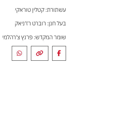
עשתורת: קטלין טוראקי
בעל חנן: רוברט רז'ניאק
שומר המקדש: פרנץ צ'רהלמי