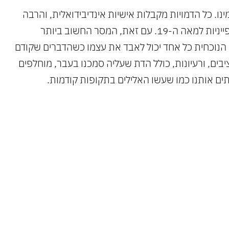
ינו. כל הדמויות מקבלות אישיות אינדיבידואלית, והרבה
מהרגשות והפעולות שלהם אופייניות למאה ה-19. עם זאת, המסר החשוב ביותר
הנוכחית כל אחד יכול לאבד את עצמו כשהדברים שקודם
ציבים, ורעיונות, כולל הדת שעליה סמכנו בעבר, מוחלפים
ים אותנו כמו שעשו האלילים בתקופות קודמות.