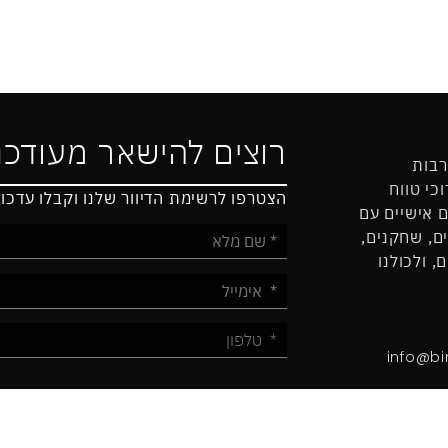
רוצים להישאר מעודכנ
רבות
כי טווח
הצטרפו לרשימת הדיוור שלנו וקבלו עדכו
ם אישיים עם
ים, שחקנים,
, ולכולנו
info@b
אני מאשר/ת קבלת חומר פרסומי מבימות גלובל במי