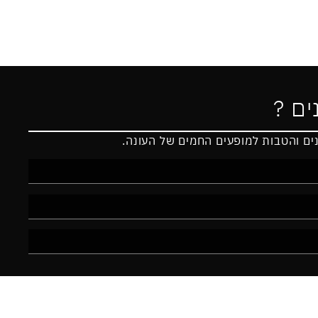
ים ?
נים והטבות למופעים החמים של העונה.
יל ובטלפון