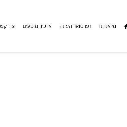
מי אנחנו
רפרטואר העונה
ארכיון מופעים
צור קש
ע קוצרטי