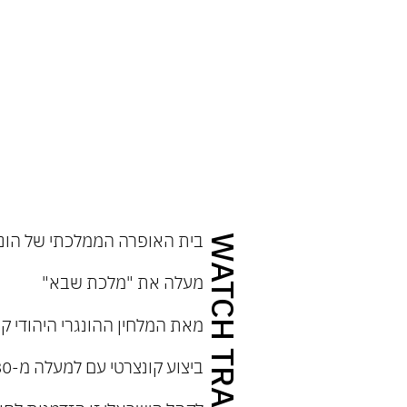
כת שבא" מאת המלחין ההונגרי היהודי קארל גולדמ
לה מ-180 איש על הבמה לקהל הישראלי זו הזדמנות לחוות את היצירה המפ
רץ בית האופרה הממלכתי של הונגריה הפועל מאז ש
בית האופרה הממלכתי של הונג
WATCH TRAILER
מעלה את "מלכת שבא"
מאת המלחין ההונגרי היהודי ק
ביצוע קונצרטי עם למעלה מ-180 איש על הבמה