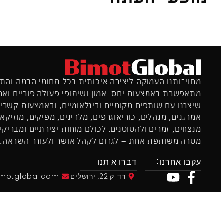
מחויבותנו העמוקה ליצירה איכותית בכל תחומי הבמה והת
מתאפשרת באמצעות יחסי אמון ושיתופי פעולה פוריים וארו
שיצרנו עם שותפים מקומיים ובינלאומיים, ובאמצעות קשרי
אמרגנים, מנהלים, כוריאוגרפים, מלחינים, מפיקים, מוזיקא
מנצחים, זמרים ולהטוטנים. לכולם מוחות יצירתיים ומבריקים
מטרה משותפת אחת – לגרום לקהל אושר ולעורר השראה.
עקבו אחרנו:
דברו איתנו
רד"ק 22, ירושלים
imotglobal.com