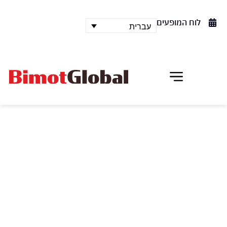
לוח המופעים
עברית
מומיקס – אלכימיה
להקת "מומיקס" האהובה חוזרת לארץ ביצירה חדשה
פרי דמיונו הקודח של מוזס פנדלטון. במופע בלתי צפוי,
מהפנט, עם קמצוץ קסם של הארי פוטר, הוא חוקר
בהומור את ארבעת היסודות בעולם דמיוני ומתעתע. זו