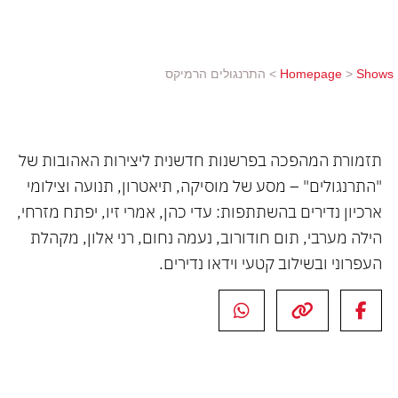
אלון, מקהלת העפרוני ובשילוב קטעי וידאו נדירים.
Shows
>
Homepage
>
התרנגולים הרמיקס
תזמורת המהפכה בפרשנות חדשנית ליצירות האהובות של
"התרנגולים" – מסע של מוסיקה, תיאטרון, תנועה וצילומי
ארכיון נדירים בהשתתפות: עדי כהן, אמרי זיו, יפתח מזרחי,
הילה מערבי, תום חודורוב, נעמה נחום, רני אלון, מקהלת
העפרוני ובשילוב קטעי וידאו נדירים.