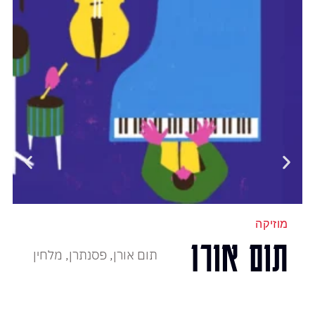
מוזיקה
תום אורן
תום אורן, פסנתרן, מלחין
ומעבד עטור פרסים, חוגג
אלבום חדש במופע חד