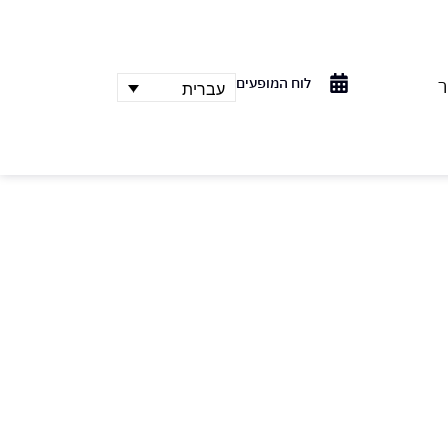
לוח המופעים
ר
עברית
 של