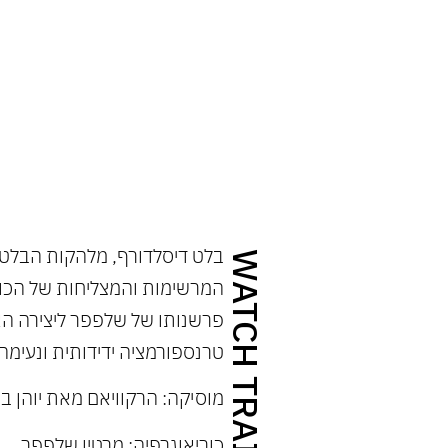
 ברהמס. פרשנותו של שלפפר ליצירה האלמותית משי
ימה של מוסיקה למחול. מוסיקה: הרקוויאם מאת יוה
בלט דיסלדורף, מלהקות הבלט 
WATCH TRAILER
המרשימות והמצליחות של הכור
פרשנותו של שלפפר ליצירה ה
טרנספורמציה ידידותית ונעימה
מוסיקה: הרקוויאם מאת יוהן 
כוריאוגרפיה: מרטין שלפפר