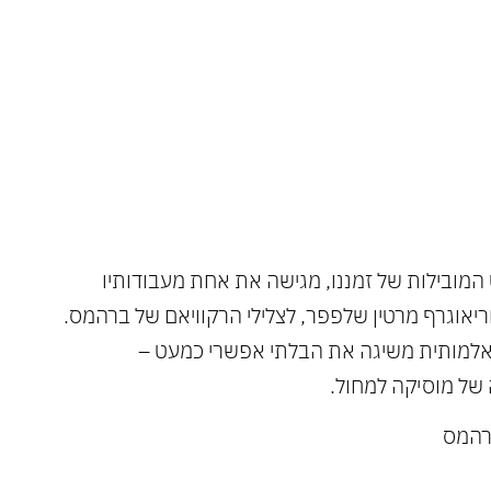
גה את
ן
המובילות של זמננו, מגישה את אחת מעבודותיו
יאוגרף מרטין שלפפר, לצלילי הרקוויאם של ברהמס.
אלמותית משיגה את הבלתי אפשרי כמעט –
 של מוסיקה למחול.
ברהמס