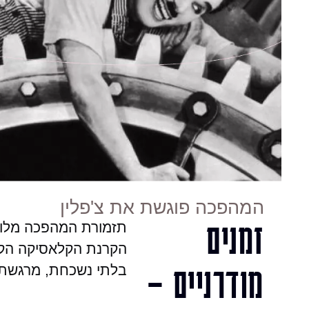
המהפכה פוגשת את צ'פלין
זמנים
תזמורת המהפכה מלווה
הקרנת הקלאסיקה הקו
מודרניים –
בלתי נשכחת, מרגשת 