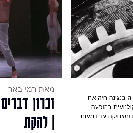
מאת רמי באר
זכרון דברים
 בנגינה חיה את
לנועית בהופעה
| להקת
ומצחיקה עד דמעות