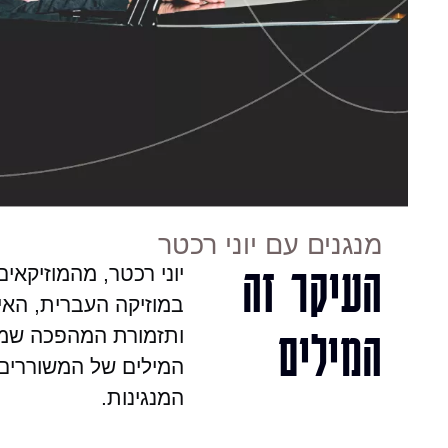
מנגנים עם יוני רכטר
העיקר זה
יוני רכטר, מהמוזיקאי
במוזיקה העברית, האי
המילים
ותזמורת המהפכה שמ
המילים של המשוררים
המנגינות.