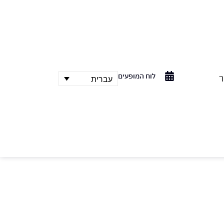
לוח המופעים
ר
עברית