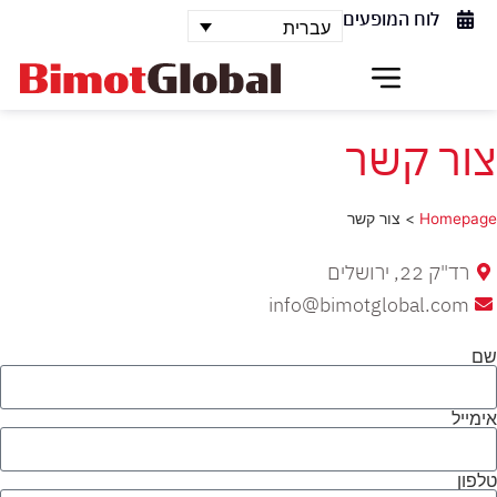
לוח המופעים
עברית
צור קשר
Homepage
>
צור קשר
רד"ק 22, ירושלים
info@bimotglobal.com
שם
אימייל
טלפון